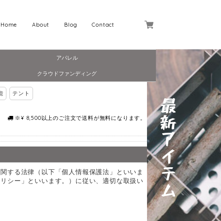
Home
About
Blog
Contact
アパレル
クラウドファンディング
能
テント
※¥ 8,500以上のご注文で送料が無料になります。
に関する法律（以下「個人情報保護法」といいま
ポリシー」といいます。）に従い、適切な取扱い