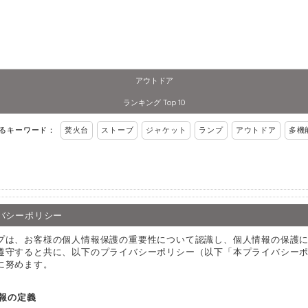
アウトドア
ランキング Top 10
れるキーワード：
焚火台
ストーブ
ジャケット
ランプ
アウトドア
多機
バシーポリシー
プは、お客様の個人情報保護の重要性について認識し、個人情報の保護
遵守すると共に、以下のプライバシーポリシー（以下「本プライバシー
に努めます。
情報の定義