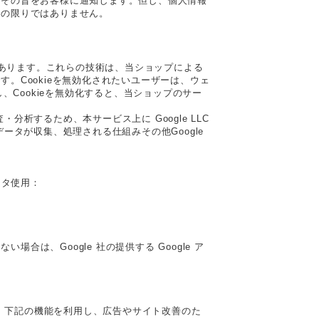
、その旨をお客様に通知します。但し、個人情報
この限りではありません。
があります。これらの技術は、当ショップによる
。Cookieを無効化されたいユーザーは、ウェ
、Cookieを無効化すると、当ショップのサー
析するため、本サービス上に Google LLC
でデータが収集、処理される仕組みその他Google
ータ使用：
合は、Google 社の提供する Google ア
ており、下記の機能を利用し、広告やサイト改善のた