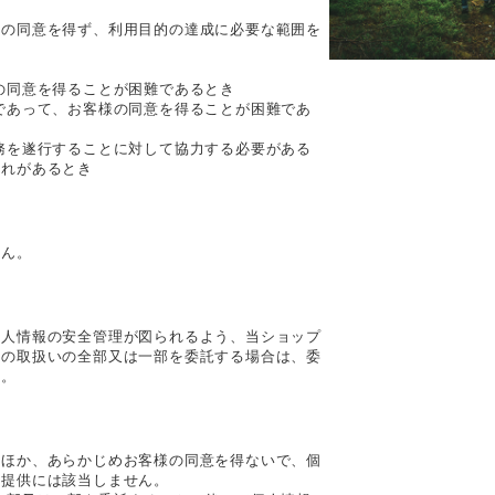
様の同意を得ず、利用目的の達成に必要な範囲を
の同意を得ることが困難であるとき
であって、お客様の同意を得ることが困難であ
務を遂行することに対して協力する必要がある
それがあるとき
せん。
個人情報の安全管理が図られるよう、当ショップ
報の取扱いの全部又は一部を委託する場合は、委
す。
くほか、あらかじめお客様の同意を得ないで、個
の提供には該当しません。