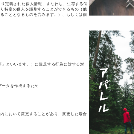
より定義された個人情報、すなわち、生存する個
より特定の個人を識別することができるもの（他
きることとなるものを含みます。）、もしくは個
等」といいます。）に違反する行為に対する対
データを作成するため
囲内において変更することがあり、変更した場合