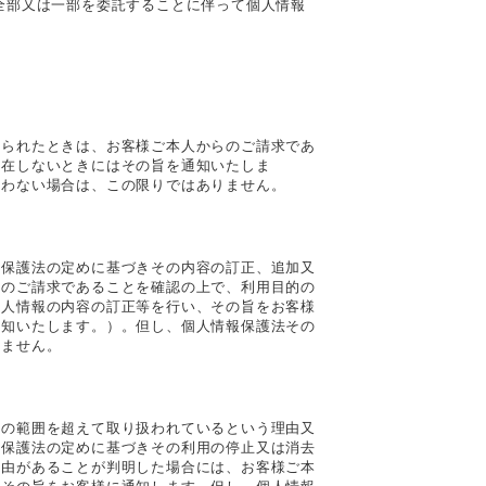
全部又は一部を委託することに伴って個人情報
められたときは、お客様ご本人からのご請求であ
存在しないときにはその旨を通知いたしま
負わない場合は、この限りではありません。
報保護法の定めに基づきその内容の訂正、追加又
らのご請求であることを確認の上で、利用目的の
個人情報の内容の訂正等を行い、その旨をお客様
通知いたします。）。但し、個人情報保護法その
りません。
的の範囲を超えて取り扱われているという理由又
報保護法の定めに基づきその利用の停止又は消去
理由があることが判明した場合には、お客様ご本