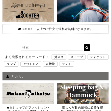
※¥ 8,500以上のご注文で送料が無料になります。
よく検索されるキーワード：
焚火台
ストーブ
ジャケット
ランプ
アウトドア
多機能
テント
Pick Up
★当ショップがファッション・
楽しんだ日の最後に必要な寝