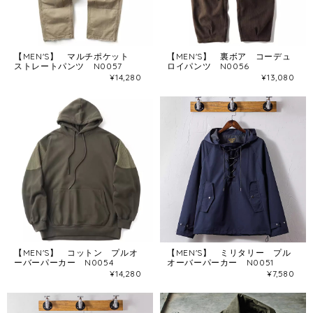
【MEN'S】 マルチポケット
【MEN'S】 裏ボア コーデュ
ストレートパンツ N0057
ロイパンツ N0056
¥14,280
¥13,080
【MEN'S】 コットン プルオ
【MEN'S】 ミリタリー プル
ーバーパーカー N0054
オーバーパーカー N0051
¥14,280
¥7,580