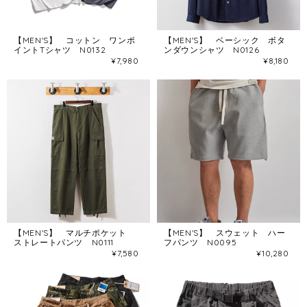
【MEN'S】 コットン ワンポ
【MEN'S】 ベーシック ボタ
イントTシャツ N0132
ンダウンシャツ N0126
¥7,980
¥8,180
【MEN'S】 マルチポケット
【MEN'S】 スウェット ハー
ストレートパンツ N0111
フパンツ N0095
¥7,580
¥10,280