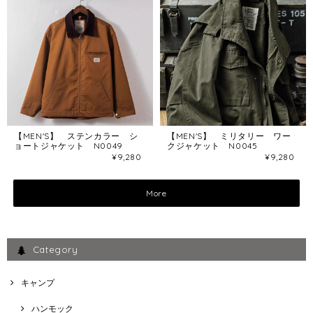
【MEN'S】 ステンカラー シ
【MEN'S】 ミリタリー ワー
ョートジャケット N0049
クジャケット N0045
¥9,280
¥9,280
More
Category
キャンプ
ハンモック