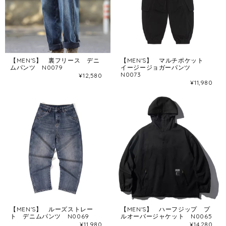
【MEN'S】 裏フリース デニ
【MEN'S】 マルチポケット
ムパンツ N0079
イージージョガーパンツ
N0073
¥12,580
¥11,980
【MEN'S】 ルーズストレー
【MEN'S】 ハーフジップ プ
ト デニムパンツ N0069
ルオーバージャケット N0065
¥11,980
¥14,280