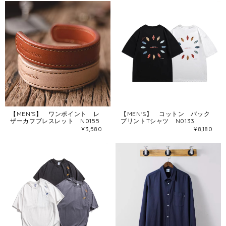
【MEN'S】 ワンポイント レ
【MEN'S】 コットン バック
ザーカフブレスレット N0155
プリントTシャツ N0133
¥3,580
¥8,180