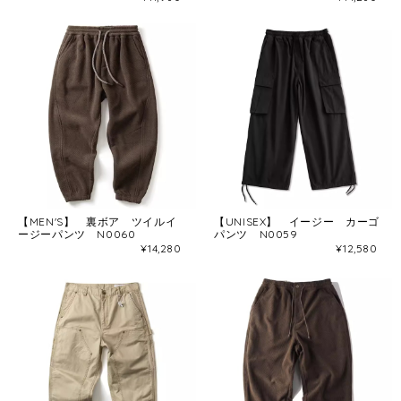
【MEN'S】 裏ボア ツイルイ
【UNISEX】 イージー カーゴ
ージーパンツ N0060
パンツ N0059
¥14,280
¥12,580