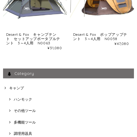
Desert & Fox キャンプテン
Desert & Fox ポップアップテ
ト セットアップポータブルテ
ント 3～4人用 N0058
ント 3～4人用 N0063
¥47,080
¥31,080
Category
キャンプ
ハンモック
その他ツール
多機能ツール
調理用器具