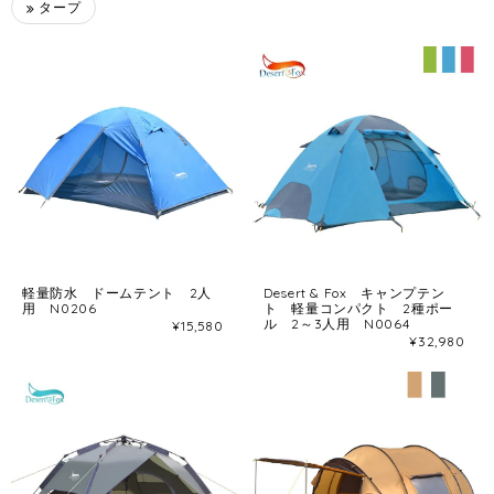
タープ
軽量防水 ドームテント 2人
Desert & Fox キャンプテン
用 N0206
ト 軽量コンパクト 2種ポー
ル 2～3人用 N0064
¥15,580
¥32,980