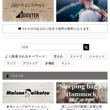
※¥ 8,500以上のご注文で送料が無料になります。
よく検索されるキーワード：
焚火台
ストーブ
ジャケット
ランプ
アウトドア
多機能
テント
Pick Up
★当ショップがファッション・
楽しんだ日の最後に必要な寝