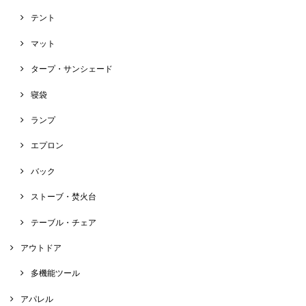
テント
マット
タープ・サンシェード
寝袋
ランプ
エプロン
バック
ストーブ・焚火台
テーブル・チェア
アウトドア
多機能ツール
アパレル