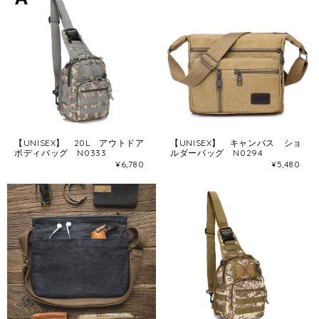
【UNISEX】 20L アウトドア
【UNISEX】 キャンバス ショ
ボディバッグ N0333
ルダーバッグ N0294
¥6,780
¥5,480