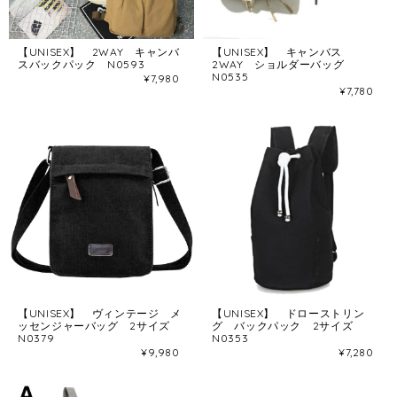
【UNISEX】 2WAY キャンバ
【UNISEX】 キャンバス
スバックパック N0593
2WAY ショルダーバッグ
N0535
¥7,980
¥7,780
【UNISEX】 ヴィンテージ メ
【UNISEX】 ドローストリン
ッセンジャーバッグ 2サイズ
グ バックパック 2サイズ
N0379
N0353
¥9,980
¥7,280