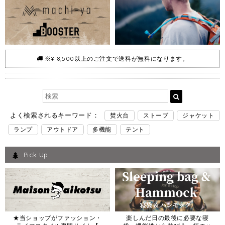
※¥ 8,500以上のご注文で送料が無料になります。
よく検索されるキーワード：
焚火台
ストーブ
ジャケット
ランプ
アウトドア
多機能
テント
Pick Up
★当ショップがファッション・
楽しんだ日の最後に必要な寝