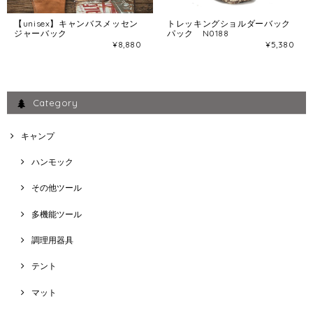
【unisex】キャンバスメッセン
トレッキングショルダーバック
ジャーバック
パック N0188
¥8,880
¥5,380
Category
キャンプ
ハンモック
その他ツール
多機能ツール
調理用器具
テント
マット