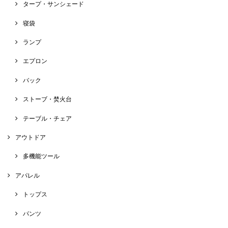
タープ・サンシェード
寝袋
ランプ
エプロン
バック
ストーブ・焚火台
テーブル・チェア
アウトドア
多機能ツール
アパレル
トップス
パンツ