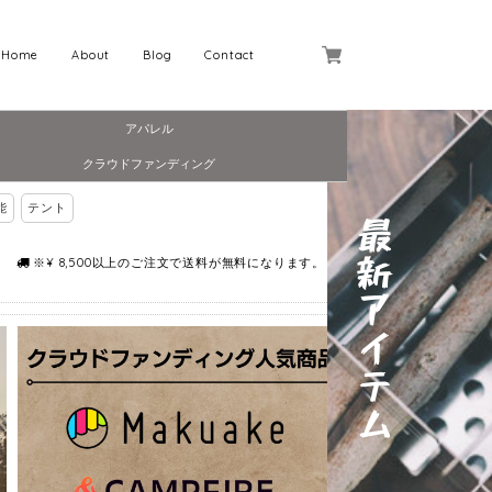
Home
About
Blog
Contact
アパレル
クラウドファンディング
能
テント
※¥ 8,500以上のご注文で送料が無料になります。