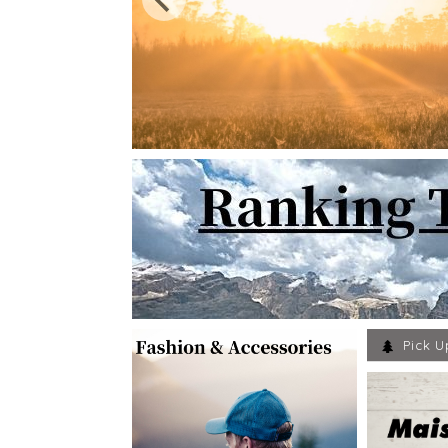
Pick U