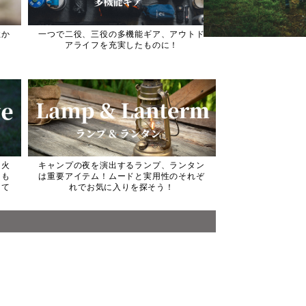
性か
一つで二役、三役の多機能ギア、アウトド
アライフを充実したものに！
き火
キャンプの夜を演出するランプ、ランタン
るも
は重要アイテム！ムードと実用性のそれぞ
して
れでお気に入りを探そう！