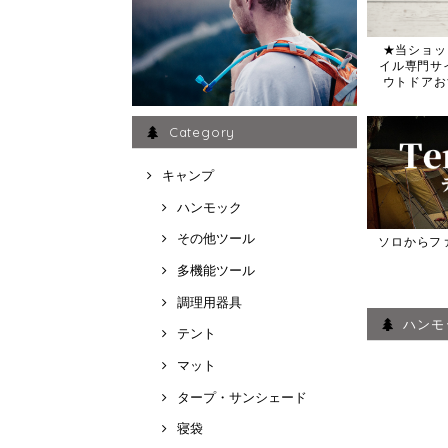
★当ショッ
イル専門サイト
ウトドアお
Category
キャンプ
ハンモック
その他ツール
ソロからフ
多機能ツール
調理用器具
ハンモ
テント
マット
タープ・サンシェード
寝袋