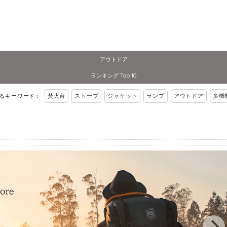
アウトドア
ランキング Top 10
れるキーワード：
焚火台
ストーブ
ジャケット
ランプ
アウトドア
多機