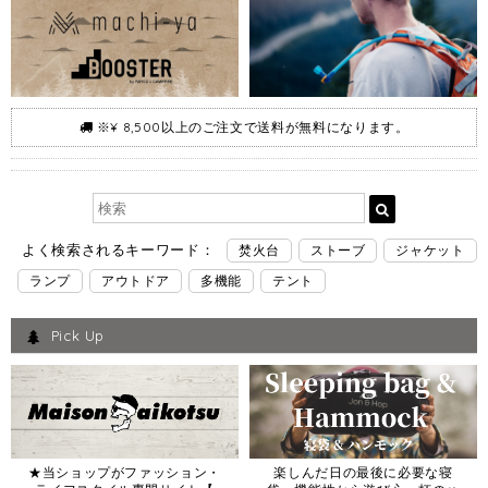
※¥ 8,500以上のご注文で送料が無料になります。
よく検索されるキーワード：
焚火台
ストーブ
ジャケット
ランプ
アウトドア
多機能
テント
Pick Up
★当ショップがファッション・
楽しんだ日の最後に必要な寝