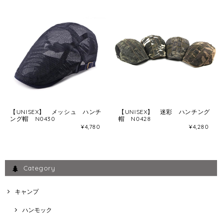
【UNISEX】 メッシュ ハンチ
【UNISEX】 迷彩 ハンチング
ング帽 N0430
帽 N0428
¥4,780
¥4,280
Category
キャンプ
ハンモック