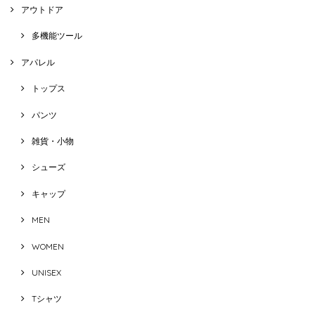
アウトドア
多機能ツール
アパレル
トップス
パンツ
雑貨・小物
シューズ
キャップ
MEN
WOMEN
UNISEX
Tシャツ