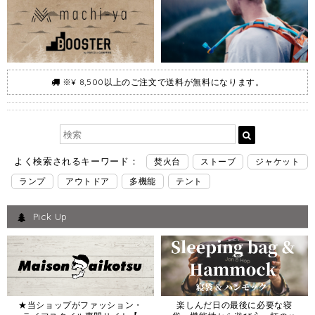
※¥ 8,500以上のご注文で送料が無料になります。
よく検索されるキーワード：
焚火台
ストーブ
ジャケット
ランプ
アウトドア
多機能
テント
Pick Up
★当ショップがファッション・
楽しんだ日の最後に必要な寝