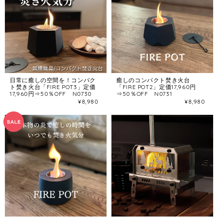
日常に癒しの空間を！コンパク
癒しのコンパクト焚き火台
ト焚き火台「FIRE POT3」定価
「FIRE POT2」定価17,960円
17,960円⇒50％OFF N0730
⇒50％OFF N0731
¥8,980
¥8,980