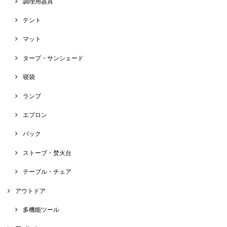
調理用器具
テント
マット
タープ・サンシェード
寝袋
ランプ
エプロン
バック
ストーブ・焚火台
テーブル・チェア
アウトドア
多機能ツール