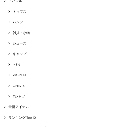
アパレル
トップス
パンツ
雑貨・小物
シューズ
キャップ
MEN
WOMEN
UNISEX
Tシャツ
最新アイテム
ランキング Top 10