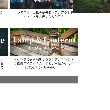
性か
一つで二役、三役の多機能ギア、アウトド
アライフを充実したものに！
き火
キャンプの夜を演出するランプ、ランタン
るも
は重要アイテム！ムードと実用性のそれぞ
して
れでお気に入りを探そう！