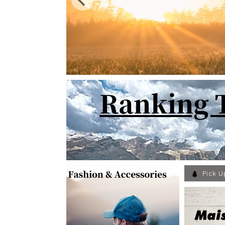
Pick U