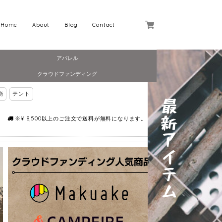
Home
About
Blog
Contact
アパレル
クラウドファンディング
能
テント
※¥ 8,500以上のご注文で送料が無料になります。