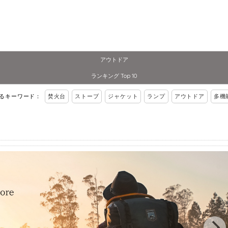
アウトドア
ランキング Top 10
れるキーワード：
焚火台
ストーブ
ジャケット
ランプ
アウトドア
多機