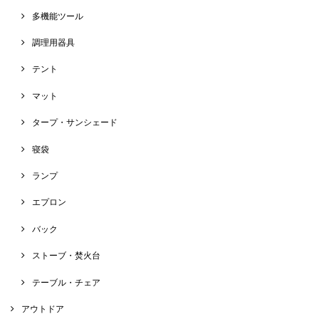
多機能ツール
調理用器具
テント
マット
タープ・サンシェード
寝袋
ランプ
エプロン
バック
ストーブ・焚火台
テーブル・チェア
アウトドア