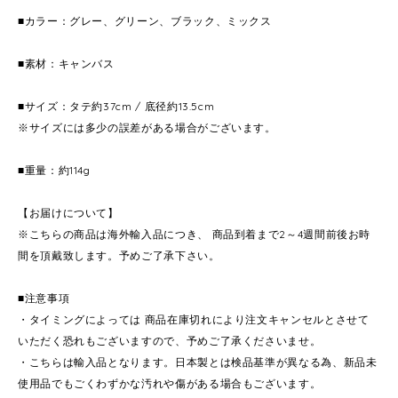
■カラー：グレー、グリーン、ブラック、ミックス
■素材：キャンバス
■サイズ：タテ約37cm / 底径約13.5cm
※サイズには多少の誤差がある場合がございます。
■重量：約114g
【お届けについて】
※こちらの商品は海外輸入品につき、 商品到着まで2～4週間前後お時
間を頂戴致します。予めご了承下さい。
■注意事項
・タイミングによっては 商品在庫切れにより注文キャンセルとさせて
いただく恐れもございますので、予めご了承くださいませ。
・こちらは輸入品となります。日本製とは検品基準が異なる為、新品未
使用品でもごくわずかな汚れや傷がある場合もございます。