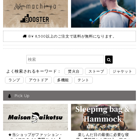
※¥ 8,500以上のご注文で送料が無料になります。
よく検索されるキーワード：
焚火台
ストーブ
ジャケット
ランプ
アウトドア
多機能
テント
Pick Up
★当ショップがファッション・
楽しんだ日の最後に必要な寝