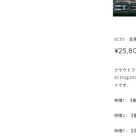
EC30 
¥25,8
クラウドフ
EC30は
トです。
特徴1：【
特徴2：【
特徴3：【