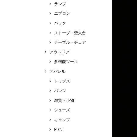
ランプ
エプロン
バック
ストーブ・焚火台
テーブル・チェア
アウトドア
多機能ツール
アパレル
トップス
パンツ
雑貨・小物
シューズ
キャップ
MEN