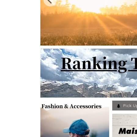
Pick U