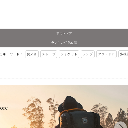
アウトドア
ランキング Top 10
れるキーワード：
焚火台
ストーブ
ジャケット
ランプ
アウトドア
多機