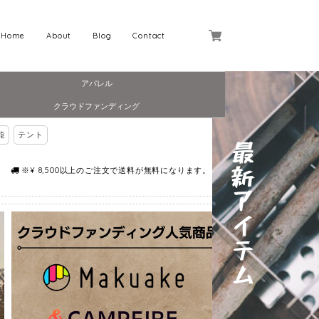
Home
About
Blog
Contact
アパレル
クラウドファンディング
能
テント
※¥ 8,500以上のご注文で送料が無料になります。