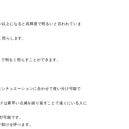
メン以上になると高輝度で明るいと言われていま
るく照らします。
まで明るく照らすことができます。
なシチュエーションに合わせて使い分け可能で
ードは素早い点滅を繰り返すことで遠くにいる人に
。
点灯可能です。
で助けを呼べます。