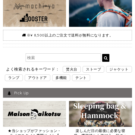
※¥ 8,500以上のご注文で送料が無料になります。
よく検索されるキーワード：
焚火台
ストーブ
ジャケット
ランプ
アウトドア
多機能
テント
Pick Up
★当ショップがファッション・
楽しんだ日の最後に必要な寝