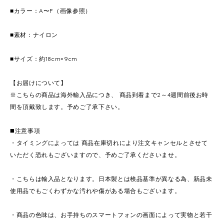
■カラー：A〜F（画像参照）
■素材：ナイロン
■サイズ：約18cm×9cm
【お届けについて】
※こちらの商品は海外輸入品につき、 商品到着まで2～4週間前後お時
間を頂戴致します。予めご了承下さい。
◼️注意事項
・タイミングによっては 商品在庫切れにより注文キャンセルとさせて
いただく恐れもございますので、予めご了承くださいませ。
・こちらは輸入品となります。日本製とは検品基準が異なる為、新品未
使用品でもごくわずかな汚れや傷がある場合もございます。
・商品の色味は、お手持ちのスマートフォンの画面によって実物と若干