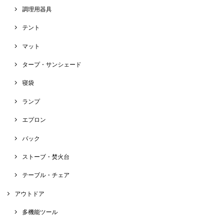
調理用器具
テント
マット
タープ・サンシェード
寝袋
ランプ
エプロン
バック
ストーブ・焚火台
テーブル・チェア
アウトドア
多機能ツール