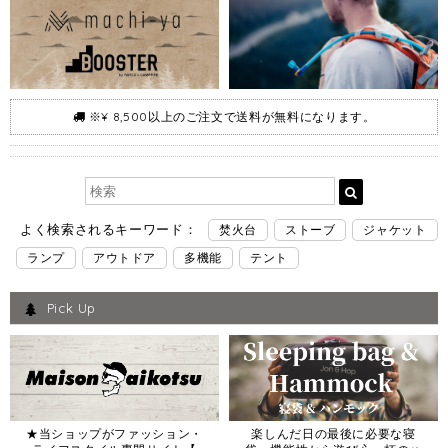
※¥ 8,500以上のご注文で送料が無料になります。
よく検索されるキーワード：
焚火台
ストーブ
ジャケット
ランプ
アウトドア
多機能
テント
Pick Up
★当ショップがファッション・
楽しんだ日の最後に必要な寝