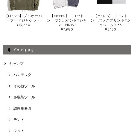
【MEN'S】プルオーバ
【MEN'S】 コット
【MEN'S】 コット
ーフードジャケット
ン ワンポイントTシャ
ン バックプリントTシ
¥13,280
ツ N0132
ャツ N0133
¥7,980
¥8,180
Category
キャンプ
ハンモック
その他ツール
多機能ツール
調理用器具
テント
マット