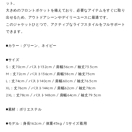
ット。
大きめのフロントポケットを備えており、必要なアイテムをすぐに取り
出せるため、アウトドアシーンやデイリーユースに最適です。
このジャケットひとつで、アクティブなライフスタイルをフルサポート
できます。
■カラー：グリーン、ネイビー
■サイズ
S：丈70cm / バスト132cm / 肩幅56cm / 袖丈73.5cm
M：丈72cm / バスト136cm / 肩幅58cm / 袖丈75cm
L：丈74cm / バスト140cm / 肩幅60cm / 袖丈76.5cm
XL：丈76cm / バスト144cm / 肩幅62cm / 袖丈78cm
2XL：丈78cm / バスト148cm / 肩幅64cm / 袖丈79.5cm
■素材：ポリエステル
■モデル：身長162cm / 体重45kg / Sサイズ着用