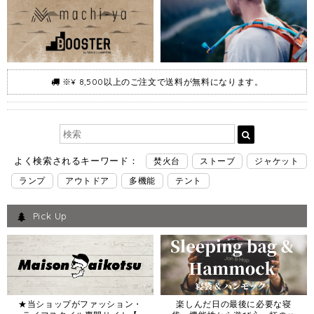
※¥ 8,500以上のご注文で送料が無料になります。
よく検索されるキーワード：
焚火台
ストーブ
ジャケット
ランプ
アウトドア
多機能
テント
Pick Up
★当ショップがファッション・
楽しんだ日の最後に必要な寝