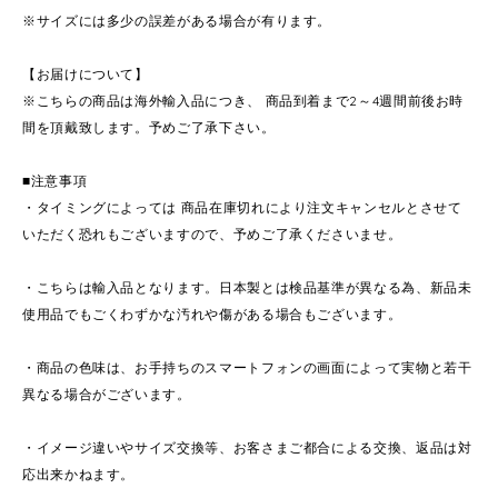
※サイズには多少の誤差がある場合が有ります。
【お届けについて】
※こちらの商品は海外輸入品につき、 商品到着まで2～4週間前後お時
間を頂戴致します。予めご了承下さい。
■注意事項
・タイミングによっては 商品在庫切れにより注文キャンセルとさせて
いただく恐れもございますので、予めご了承くださいませ。
・こちらは輸入品となります。日本製とは検品基準が異なる為、新品未
使用品でもごくわずかな汚れや傷がある場合もございます。
・商品の色味は、お手持ちのスマートフォンの画面によって実物と若干
異なる場合がございます。
・イメージ違いやサイズ交換等、お客さまご都合による交換、返品は対
応出来かねます。