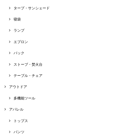
タープ・サンシェード
寝袋
ランプ
エプロン
バック
ストーブ・焚火台
テーブル・チェア
アウトドア
多機能ツール
アパレル
トップス
パンツ