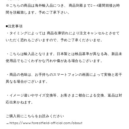
※こちらの商品は海外輸入品につき、 商品到着まで2～4週間前後お時
間を頂戴致します。予めご了承下さい。
■注意事項
・タイミングによっては 商品在庫切れにより注文キャンセルとさせて
いただく恐れもございますので、予めご了承くださいませ。
・こちらは輸入品となります。日本製とは検品基準が異なる為、新品未
使用品でもごくわずかな汚れや傷がある場合もございます。
・商品の色味は、お手持ちのスマートフォンの画面によって実物と若干
異なる場合がございます。
・イメージ違いやサイズ交換等、お客さまご都合による交換、返品は対
応出来かねます。
ご購入前にこちらをお読みください
→
https://www.forestfield-official.com/about