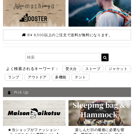
※¥ 8,500以上のご注文で送料が無料になります。
よく検索されるキーワード：
焚火台
ストーブ
ジャケット
ランプ
アウトドア
多機能
テント
Pick Up
★当ショップがファッション・
楽しんだ日の最後に必要な寝