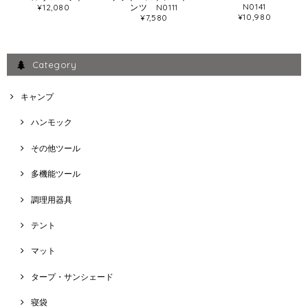
N0141
¥12,080
ンツ N0111
¥10,980
¥7,580
Category
キャンプ
ハンモック
その他ツール
多機能ツール
調理用器具
テント
マット
タープ・サンシェード
寝袋