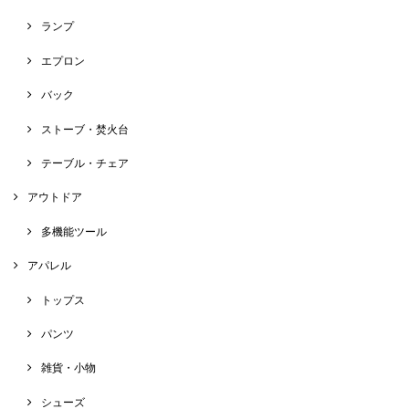
ランプ
エプロン
バック
ストーブ・焚火台
テーブル・チェア
アウトドア
多機能ツール
アパレル
トップス
パンツ
雑貨・小物
シューズ