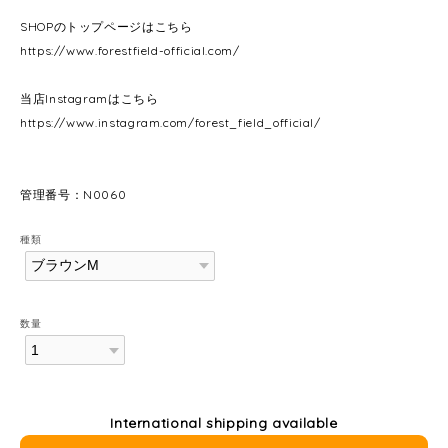
SHOPのトップページはこちら
https://www.forestfield-official.com/
当店Instagramはこちら
https://www.instagram.com/forest_field_official/
管理番号：N0060
種類
数量
International shipping available