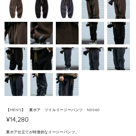
【MEN'S】 裏ボア ツイルイージーパンツ N0060
¥14,280
裏ボア仕立てが特徴的なイージーパンツ。