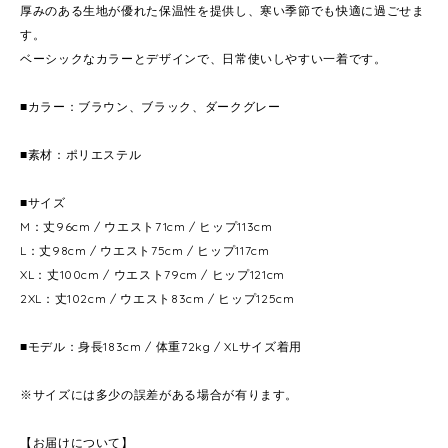
厚みのある生地が優れた保温性を提供し、寒い季節でも快適に過ごせま
す。
ベーシックなカラーとデザインで、日常使いしやすい一着です。
■カラー：ブラウン、ブラック、ダークグレー
■素材：ポリエステル
■サイズ
M：丈96cm / ウエスト71cm / ヒップ113cm
L：丈98cm / ウエスト75cm / ヒップ117cm
XL：丈100cm / ウエスト79cm / ヒップ121cm
2XL：丈102cm / ウエスト83cm / ヒップ125cm
■モデル：身長183cm / 体重72kg / XLサイズ着用
※サイズには多少の誤差がある場合が有ります。
【お届けについて】