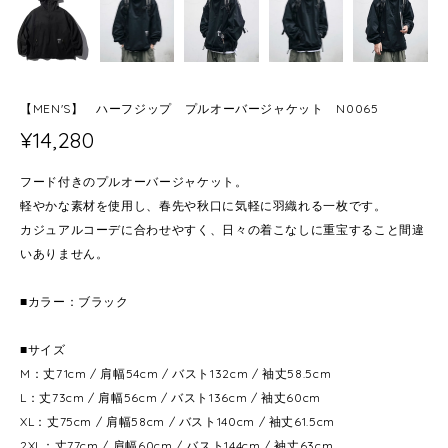
【MEN'S】 ハーフジップ プルオーバージャケット N0065
¥14,280
フード付きのプルオーバージャケット。
軽やかな素材を使用し、春先や秋口に気軽に羽織れる一枚です。
カジュアルコーデに合わせやすく、日々の着こなしに重宝すること間違
いありません。
■カラー：ブラック
■サイズ
M：丈71cm / 肩幅54cm / バスト132cm / 袖丈58.5cm
L：丈73cm / 肩幅56cm / バスト136cm / 袖丈60cm
XL：丈75cm / 肩幅58cm / バスト140cm / 袖丈61.5cm
2XL：丈77cm / 肩幅60cm / バスト144cm / 袖丈63cm