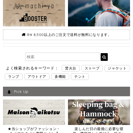
※¥ 8,500以上のご注文で送料が無料になります。
よく検索されるキーワード：
焚火台
ストーブ
ジャケット
ランプ
アウトドア
多機能
テント
Pick Up
★当ショップがファッション・
楽しんだ日の最後に必要な寝