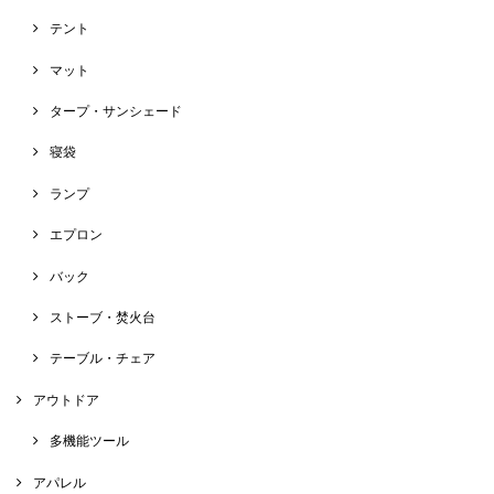
テント
マット
タープ・サンシェード
寝袋
ランプ
エプロン
バック
ストーブ・焚火台
テーブル・チェア
アウトドア
多機能ツール
アパレル