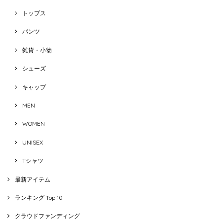
トップス
パンツ
雑貨・小物
シューズ
キャップ
MEN
WOMEN
UNISEX
Tシャツ
最新アイテム
ランキング Top 10
クラウドファンディング