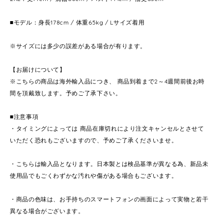
■モデル：身長178cm / 体重65kg / Lサイズ着用
※サイズには多少の誤差がある場合が有ります。
【お届けについて】
※こちらの商品は海外輸入品につき、 商品到着まで2～4週間前後お時
間を頂戴致します。予めご了承下さい。
■注意事項
・タイミングによっては 商品在庫切れにより注文キャンセルとさせて
いただく恐れもございますので、予めご了承くださいませ。
・こちらは輸入品となります。日本製とは検品基準が異なる為、新品未
使用品でもごくわずかな汚れや傷がある場合もございます。
・商品の色味は、お手持ちのスマートフォンの画面によって実物と若干
異なる場合がございます。