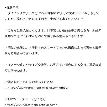
■注意事項
・タイミングによっては 商品在庫切れにより注文キャンセルとさせて
いただく恐れもございますので、予めご了承くださいませ。
・こちらは輸入品となります。日本製とは検品基準が異なる為、新品未
使用品でもごくわずかな汚れや傷がある場合もございます。
・商品の色味は、お手持ちのスマートフォンの画面によって実物と若干
異なる場合がございます。
・イメージ違いやサイズ交換等、お客さまご都合による交換、返品は対
応出来かねます。
ご購入前にこちらをお読みください
→
https://www.forestfield-official.com/about
SHOPのトップページはこちら
https://www.forestfield-official.com/