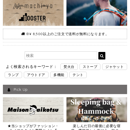
※¥ 8,500以上のご注文で送料が無料になります。
よく検索されるキーワード：
焚火台
ストーブ
ジャケット
ランプ
アウトドア
多機能
テント
Pick Up
★当ショップがファッション・
楽しんだ日の最後に必要な寝