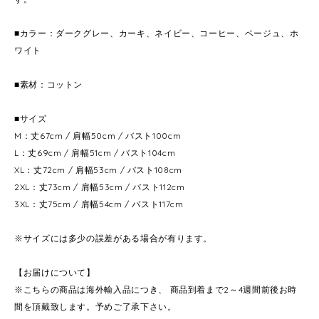
■カラー：ダークグレー、カーキ、ネイビー、コーヒー、ベージュ、ホ
ワイト
■素材：コットン
■サイズ
M：丈67cm / 肩幅50cm / バスト100cm
L：丈69cm / 肩幅51cm / バスト104cm
XL：丈72cm / 肩幅53cm / バスト108cm
2XL：丈73cm / 肩幅53cm / バスト112cm
3XL：丈75cm / 肩幅54cm / バスト117cm
※サイズには多少の誤差がある場合が有ります。
【お届けについて】
※こちらの商品は海外輸入品につき、 商品到着まで2～4週間前後お時
間を頂戴致します。予めご了承下さい。