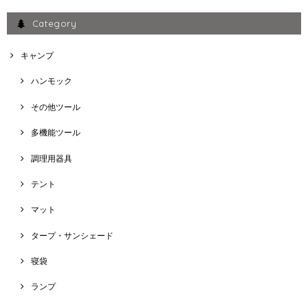
Category
キャンプ
ハンモック
その他ツール
多機能ツール
調理用器具
テント
マット
タープ・サンシェード
寝袋
ランプ