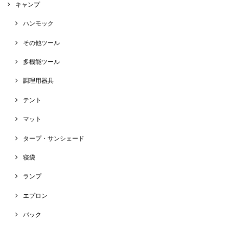
キャンプ
ハンモック
その他ツール
多機能ツール
調理用器具
テント
マット
タープ・サンシェード
寝袋
ランプ
エプロン
バック