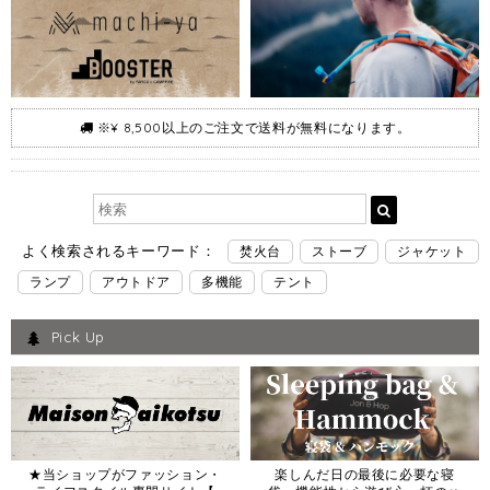
※¥ 8,500以上のご注文で送料が無料になります。
よく検索されるキーワード：
焚火台
ストーブ
ジャケット
ランプ
アウトドア
多機能
テント
Pick Up
★当ショップがファッション・
楽しんだ日の最後に必要な寝