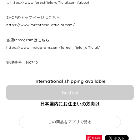
→
https://www.forestfield-official.com/about
SHOPのトップページはこちら
https://www.forestfield-official.com/
当店Instagramはこちら
https://www.instagram.com/forest_field_official/
管理番号：N0745
International shipping available
Sold out
日本国内にお住まいの方向け
この商品をアプリで見る
Save