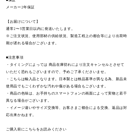
メーカー2年保証
【お届けについて】
通常2〜3営業日以内に発送いたします。
※ご注文状況、使用部材の供給状況、製造工程上の都合等により出荷時
期が遅れる場合がございます。
■注意事項
・タイミングによっては 商品在庫切れにより注文キャンセルとさせて
いただく恐れもございますので、予めご了承くださいませ。
・こちらは輸入品となります。日本製とは検品基準が異なる為、新品未
使用品でもごくわずかな汚れや傷がある場合もございます。
・商品の色味は、お手持ちのスマートフォンの画面によって実物と若干
異なる場合がございます。
・イメージ違いやサイズ交換等、お客さまご都合による交換、返品は対
応出来かねます。
ご購入前にこちらをお読みください