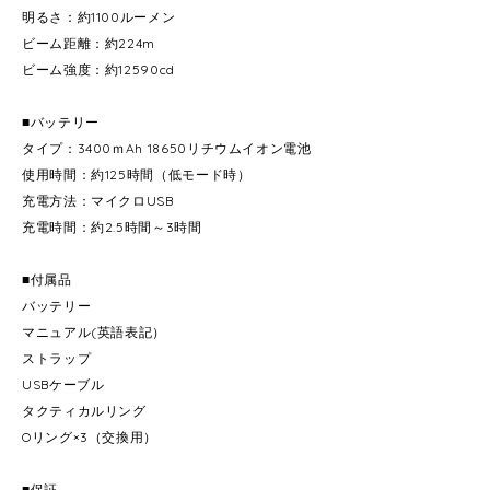
明るさ：約1100ルーメン
ビーム距離：約224m
ビーム強度：約12590cd
■バッテリー
タイプ：3400ｍAh 18650リチウムイオン電池
使用時間：約125時間（低モード時）
充電方法：マイクロUSB
充電時間：約2.5時間～3時間
■付属品
バッテリー
マニュアル(英語表記）
ストラップ
USBケーブル
タクティカルリング
Oリング×3（交換用）
■保証