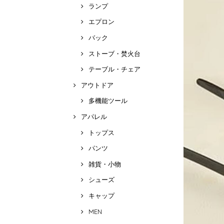
ランプ
エプロン
バック
ストーブ・焚火台
テーブル・チェア
アウトドア
多機能ツール
アパレル
トップス
パンツ
雑貨・小物
シューズ
キャップ
MEN