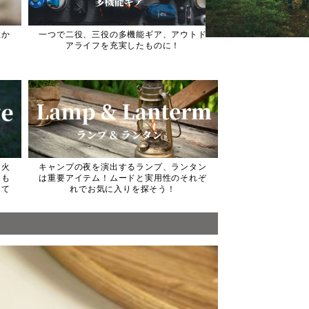
性か
一つで二役、三役の多機能ギア、アウトド
アライフを充実したものに！
き火
キャンプの夜を演出するランプ、ランタン
るも
は重要アイテム！ムードと実用性のそれぞ
して
れでお気に入りを探そう！