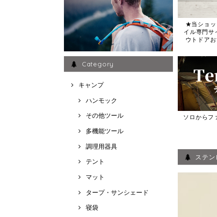
★当ショッ
イル専門サイト
ウトドアお
Category
キャンプ
ハンモック
その他ツール
ソロからフ
多機能ツール
調理用器具
ステン
テント
マット
タープ・サンシェード
寝袋