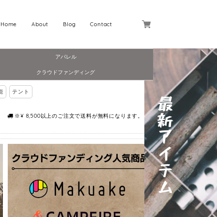
Home
About
Blog
Contact
アパレル
クラウドファンディング
能
テント
※¥ 8,500以上のご注文で送料が無料になります。