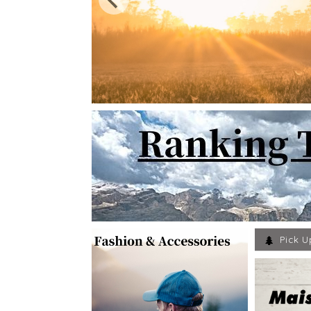
Pick U