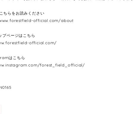
こちらをお読みください
/www.forestfield-official.com/about
トップページはこちら
w.forestfield-official.com/
agramはこちら
ww.instagram.com/forest_field_official/
0165