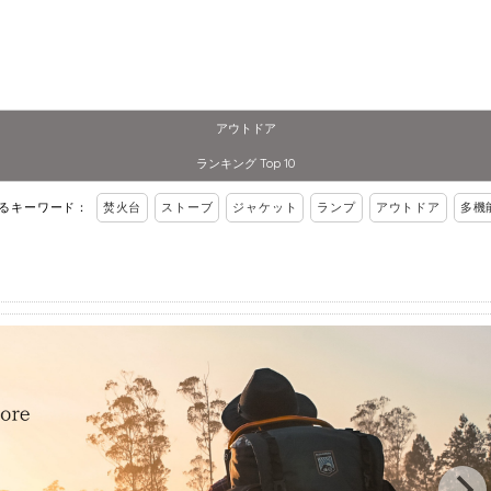
アウトドア
ランキング Top 10
れるキーワード：
焚火台
ストーブ
ジャケット
ランプ
アウトドア
多機