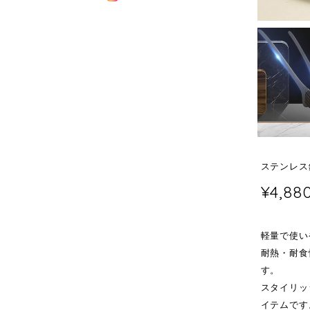
ステンレス
¥4,88
軽量で使い
耐熱・耐食
す。
スタイリッ
イテムです