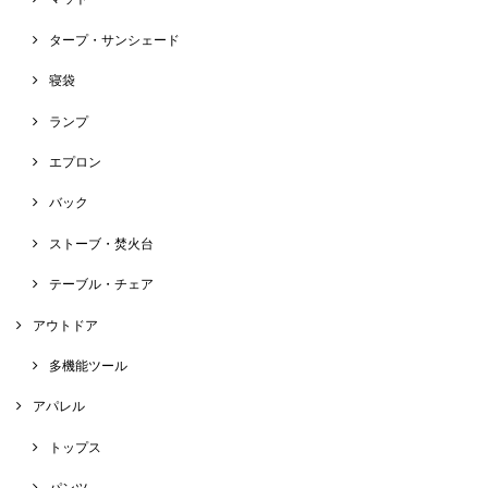
タープ・サンシェード
寝袋
ランプ
エプロン
バック
ストーブ・焚火台
テーブル・チェア
アウトドア
多機能ツール
アパレル
トップス
パンツ