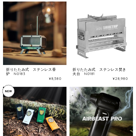
折りたたみ式 ステンレス香
折りたたみ式 ステンレス焚き
炉 N0183
火台 N0181
¥8,580
¥28,980