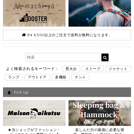
※¥ 8,500以上のご注文で送料が無料になります。
よく検索されるキーワード：
焚火台
ストーブ
ジャケット
ランプ
アウトドア
多機能
テント
Pick Up
★当ショップがファッション・
楽しんだ日の最後に必要な寝